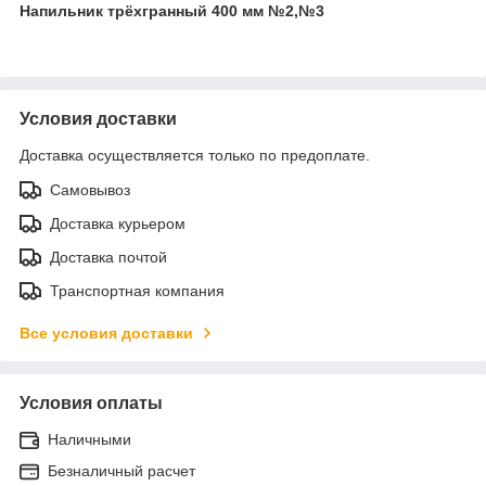
Напильник трёхгранный 400 мм №2,№3
Условия доставки
Доставка осуществляется только по предоплате.
Самовывоз
Доставка курьером
Доставка почтой
Транспортная компания
Все условия доставки
Условия оплаты
Наличными
Безналичный расчет