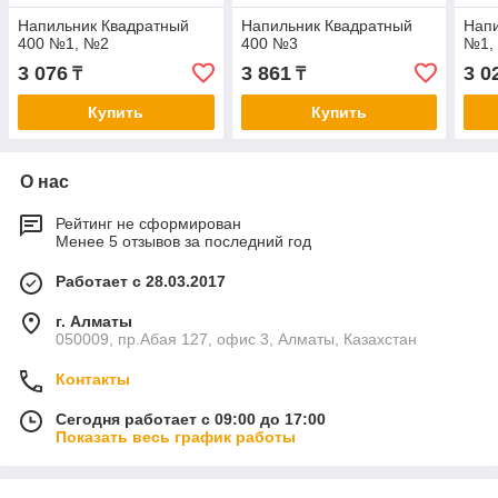
Напильник Квадратный
Напильник Квадратный
Напи
400 №1, №2
400 №3
№1,
3 076
3 861
3 0
₸
₸
Купить
Купить
О нас
Рейтинг не сформирован
Менее 5 отзывов за последний год
Работает с 28.03.2017
г. Алматы
050009, пр.Абая 127, офис 3, Алматы, Казахстан
Контакты
Сегодня работает с 09:00 до 17:00
Показать весь график работы