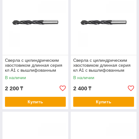
Сверла с цилиндрическим
Сверла с цилиндрическим
хвостовиком длинная серия
хвостовиком длинная серия
кл А1 с вышлифованным
кл А1 с вышлифованным
профилем нитрид/тит 6,5-6,7
профилем нитрид/тит 6,8-7,0
В наличии
В наличии
2 200
2 400
₸
₸
Купить
Купить