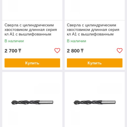
Сверла с цилиндрическим
Сверла с цилиндрическим
хвостовиком длинная серия
хвостовиком длинная серия
кл А1 с вышлифованным
кл А1 с вышлифованным
профилем нитрид/тит 7,6-7,8
профилем нитрид/тит 7,9-8,5
В наличии
В наличии
2 700
2 800
₸
₸
Купить
Купить