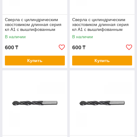
Сверла с цилиндрическим
Сверла с цилиндрическим
хвостовиком длинная серия
хвостовиком длинная серия
кл А1 с вышлифованным
кл А1 с вышлифованным
профилем нитрид/тит 2,7-3,0
профилем нитрид/тит 3,1-3,4
В наличии
В наличии
600
600
₸
₸
Купить
Купить