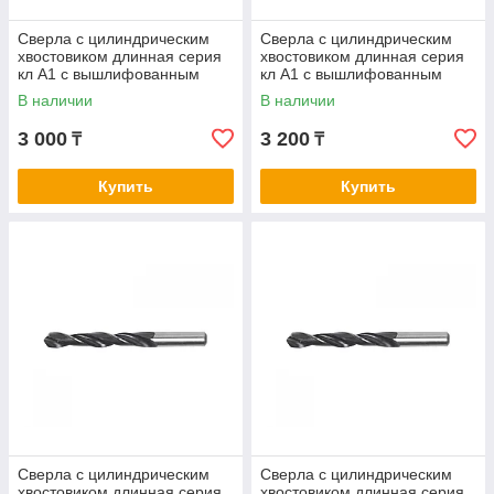
Сверла с цилиндрическим
Сверла с цилиндрическим
хвостовиком длинная серия
хвостовиком длинная серия
кл А1 с вышлифованным
кл А1 с вышлифованным
профилем нитрид/тит 8,6-8,8
профилем нитрид/тит 8,9-9,4
В наличии
В наличии
3 000
3 200
₸
₸
Купить
Купить
Сверла с цилиндрическим
Сверла с цилиндрическим
хвостовиком длинная серия
хвостовиком длинная серия