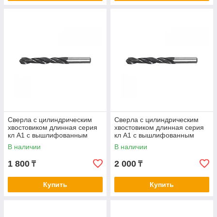
Сверла с цилиндрическим
Сверла с цилиндрическим
хвостовиком длинная серия
хвостовиком длинная серия
кл А1 с вышлифованным
кл А1 с вышлифованным
профилем нитрид/тит 5,8-6,0
профилем нитрид/тит 6,1-6,4
В наличии
В наличии
1 800
2 000
₸
₸
Купить
Купить