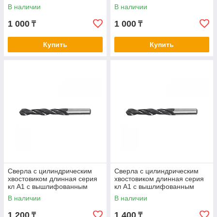
профилем нитрид/тит 4,1-4,2
профилем нитрид/тит 4,3-4,5
В наличии
В наличии
1 000
1 000
₸
₸
Купить
Купить
Сверла с цилиндрическим
Сверла с цилиндрическим
хвостовиком длинная серия
хвостовиком длинная серия
кл А1 с вышлифованным
кл А1 с вышлифованным
профилем нитрид/тит 4,6-4,7
профилем нитрид/тит 4,8-5,0
В наличии
В наличии
1 200
1 400
₸
₸