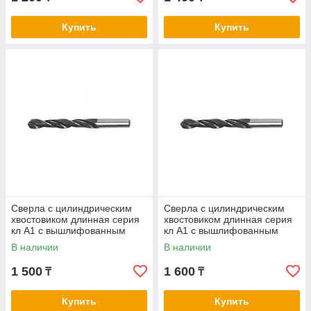
Купить
Купить
Сверла с цилиндрическим
Сверла с цилиндрическим
хвостовиком длинная серия
хвостовиком длинная серия
кл А1 с вышлифованным
кл А1 с вышлифованным
профилем нитрид/тит 5,1-5,3
профилем нитрид/тит 5,4-5,7
В наличии
В наличии
1 500
1 600
₸
₸
Купить
Купить