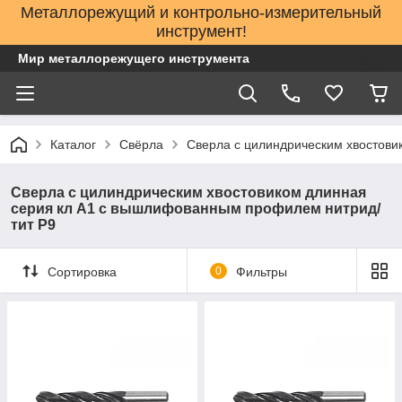
Металлорежущий и контрольно-измерительный
инструмент!
Мир металлорежущего инструмента
Каталог
Свёрла
Сверла с цилиндрическим хвостови
Сверла с цилиндрическим хвостовиком длинная
серия кл А1 с вышлифованным профилем нитрид/
тит Р9
Сортировка
0
Фильтры