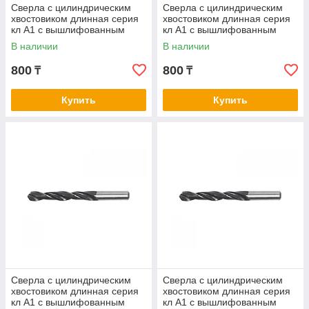
Сверла с цилиндрическим
Сверла с цилиндрическим
хвостовиком длинная серия
хвостовиком длинная серия
кл А1 с вышлифованным
кл А1 с вышлифованным
профилем нитрид/тит 3,5-3,7
профилем нитрид/тит 3,8-4,0
В наличии
В наличии
800
800
₸
₸
Купить
Купить
Сверла с цилиндрическим
Сверла с цилиндрическим
хвостовиком длинная серия
хвостовиком длинная серия
кл А1 с вышлифованным
кл А1 с вышлифованным