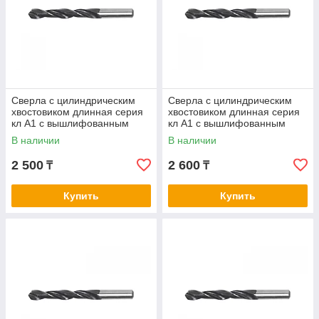
Сверла с цилиндрическим
Сверла с цилиндрическим
хвостовиком длинная серия
хвостовиком длинная серия
кл А1 с вышлифованным
кл А1 с вышлифованным
профилем нитрид/тит 7,1-7,4
профилем нитрид/тит 7,5
В наличии
В наличии
2 500
2 600
₸
₸
Купить
Купить