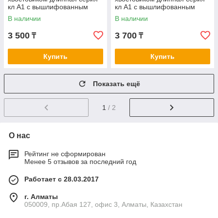
кл А1 с вышлифованным
кл А1 с вышлифованным
профилем нитрид/тит 9,5-9,9
профилем нитрид/тит 10
В наличии
В наличии
3 500
3 700
₸
₸
Купить
Купить
Показать ещё
1
/ 2
О нас
Рейтинг не сформирован
Менее 5 отзывов за последний год
Работает с 28.03.2017
г. Алматы
050009, пр.Абая 127, офис 3, Алматы, Казахстан