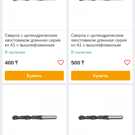
Сверла с цилиндрическим
Сверла с цилиндрическим
хвостовиком длинная серия
хвостовиком длинная серия
кл А1 с вышлифованным
кл А1 с вышлифованным
профилем нитрид/тит 0,5-2,1
профилем нитрид/тит 2,2-2,6
В наличии
В наличии
400
500
₸
₸
Купить
Купить