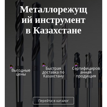
Металлорежущ
ий инструмент
в Казахстане
Быстрая
Сертифициров
Выгодные
доставка по
анная
цены
Казахстану
продукция
Перейти в каталог