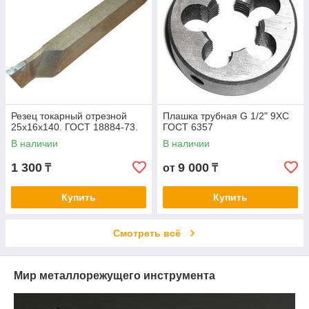
Резец токарный отрезной
Плашка трубная G 1/2" 9ХС
25х16х140. ГОСТ 18884-73.
ГОСТ 6357
В наличии
В наличии
1 300
9 000
₸
от
₸
Купить
Купить
Смотреть всё
Мир металлорежущего инструмента