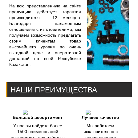
На всю представленную на сайте
продукцию действует гарантия
производителя – 12 месяцев.
Благодаря налаженным
отношениям с изготовителями, мы
получаем возможность предлагать
своим клиентам товар
высочайшего уровня по очень
выгодной цене и оперативной
доставкой по всей Республике
Казахстан.
НАШИ ПРЕИМУЩЕСТВА
Большой ассортимент
Лучшее качество
У нас вы найдете более
Мы работаем
1500 наименований
исключительно с
инструмента для работы с
проверенными