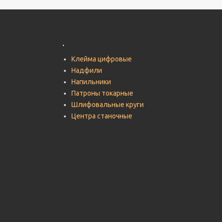
.
Клейма цифровые
Надфили
Напильники
Патроны токарные
Шлифовальные круги
Центра станочные