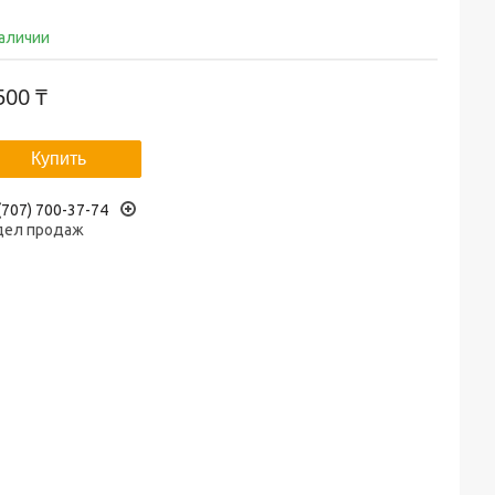
наличии
500 ₸
Купить
(707) 700-37-74
дел продаж