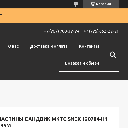
Корзина
т!
+7 (707) 700-37-74
+7 (775) 652-22-21
О нас
Доставка и оплата
Контакты
Возврат и обмен
ЛАСТИНЫ САНДВИК МКТС SNEX 120704-H1
T35M