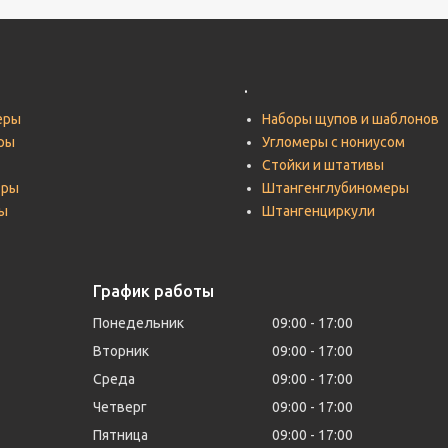
.
еры
Наборы щупов и шаблонов
ры
Угломеры с нониусом
Стойки и штативы
тры
Штангенглубиномеры
ы
Штангенциркули
График работы
Понедельник
09:00
17:00
Вторник
09:00
17:00
Среда
09:00
17:00
Четверг
09:00
17:00
Пятница
09:00
17:00