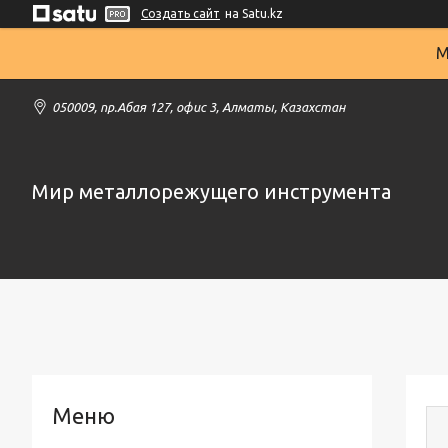
Создать сайт
на Satu.kz
М
050009, пр.Абая 127, офис 3, Алматы, Казахстан
Мир металлорежущего инструмента