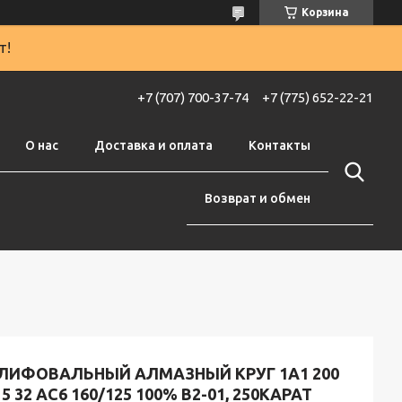
Корзина
т!
+7 (707) 700-37-74
+7 (775) 652-22-21
О нас
Доставка и оплата
Контакты
Возврат и обмен
ЛИФОВАЛЬНЫЙ АЛМАЗНЫЙ КРУГ 1А1 200
 5 32 АС6 160/125 100% В2-01, 250КАРАТ