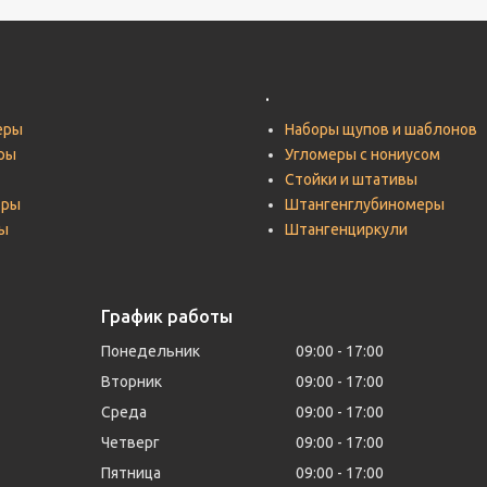
.
еры
Наборы щупов и шаблонов
ры
Угломеры с нониусом
Стойки и штативы
тры
Штангенглубиномеры
ы
Штангенциркули
График работы
Понедельник
09:00
17:00
Вторник
09:00
17:00
Среда
09:00
17:00
Четверг
09:00
17:00
Пятница
09:00
17:00