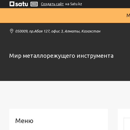
Создать сайт
на Satu.kz
М
050009, пр.Абая 127, офис 3, Алматы, Казахстан
Мир металлорежущего инструмента