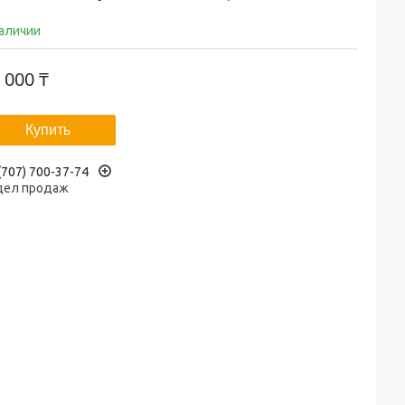
наличии
 000 ₸
Купить
(707) 700-37-74
дел продаж