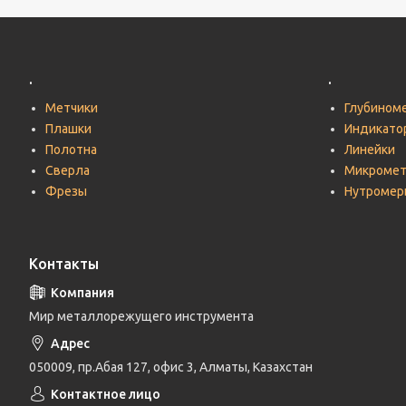
.
.
Метчики
Глубином
Плашки
Индикато
Полотна
Линейки
Сверла
Микроме
Фрезы
Нутромер
Контакты
Мир металлорежущего инструмента
050009, пр.Абая 127, офис 3, Алматы, Казахстан