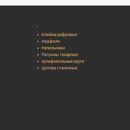
.
Клейма цифровые
Надфили
Напильники
Патроны токарные
Шлифовальные круги
Центра станочные