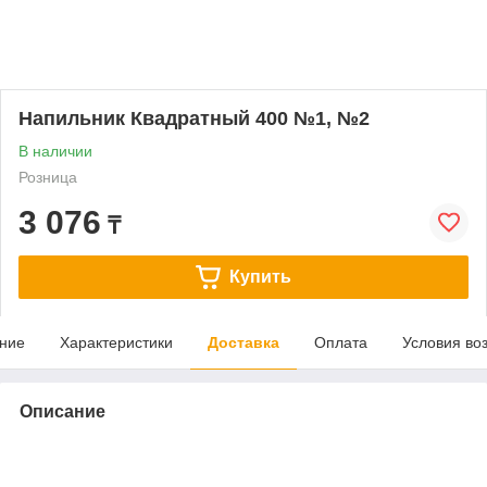
Напильник Квадратный 400 №1, №2
В наличии
Розница
3 076
₸
Купить
ние
Характеристики
Доставка
Оплата
Условия во
Описание