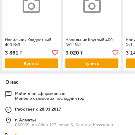
Напильник Квадратный
Напильник Круглый 400
Напи
400 №3
№1, №2
№1,
3 861
3 020
3 1
₸
₸
Купить
Купить
О нас
Рейтинг не сформирован
Менее 5 отзывов за последний год
Работает с 28.03.2017
г. Алматы
050009, пр.Абая 127, офис 3, Алматы, Казахстан