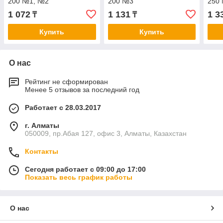
200 №1, №2
200 №3
250
1 072
1 131
1 3
₸
₸
Купить
Купить
О нас
Рейтинг не сформирован
Менее 5 отзывов за последний год
Работает с 28.03.2017
г. Алматы
050009, пр.Абая 127, офис 3, Алматы, Казахстан
Контакты
Сегодня работает с 09:00 до 17:00
Показать весь график работы
О нас