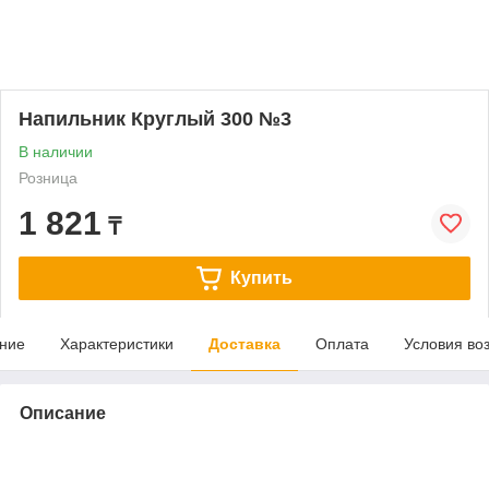
Напильник Круглый 300 №3
В наличии
Розница
1 821
₸
Купить
ние
Характеристики
Доставка
Оплата
Условия во
Описание