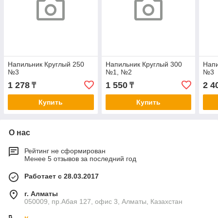
Напильник Круглый 250
Напильник Круглый 300
Напи
№3
№1, №2
№3
1 278
1 550
2 4
₸
₸
Купить
Купить
О нас
Рейтинг не сформирован
Менее 5 отзывов за последний год
Работает с 28.03.2017
г. Алматы
050009, пр.Абая 127, офис 3, Алматы, Казахстан