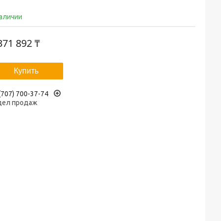
наличии
371 892 ₸
Купить
(707) 700-37-74
дел продаж