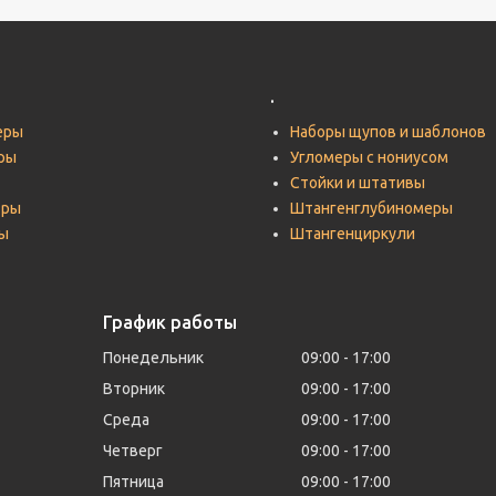
.
еры
Наборы щупов и шаблонов
ры
Угломеры с нониусом
Стойки и штативы
тры
Штангенглубиномеры
ы
Штангенциркули
График работы
Понедельник
09:00
17:00
Вторник
09:00
17:00
Среда
09:00
17:00
Четверг
09:00
17:00
Пятница
09:00
17:00