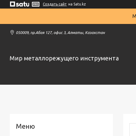
Создать сайт
на Satu.kz
М
050009, пр.Абая 127, офис 3, Алматы, Казахстан
Мир металлорежущего инструмента