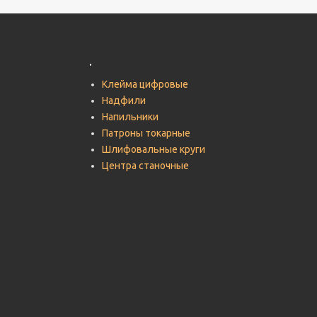
.
Клейма цифровые
Надфили
Напильники
Патроны токарные
Шлифовальные круги
Центра станочные