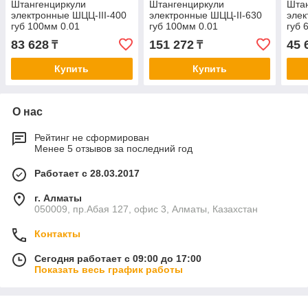
Штангенциркули
Штангенциркули
Шта
электронные ШЦЦ-III-400
электронные ШЦЦ-II-630
элек
губ 100мм 0.01
губ 100мм 0.01
губ 
83 628
151 272
45 
₸
₸
Купить
Купить
О нас
Рейтинг не сформирован
Менее 5 отзывов за последний год
Работает с 28.03.2017
г. Алматы
050009, пр.Абая 127, офис 3, Алматы, Казахстан
Контакты
Сегодня работает с 09:00 до 17:00
Показать весь график работы