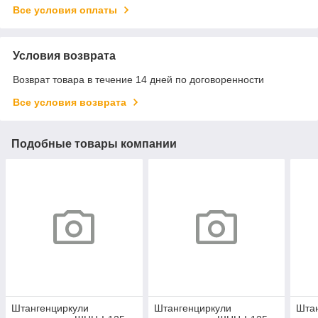
Все условия оплаты
Условия возврата
Возврат товара в течение 14 дней по договоренности
Все условия возврата
Подобные товары компании
Штангенциркули
Штангенциркули
Шта