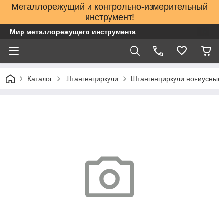
Металлорежущий и контрольно-измерительный
инструмент!
Мир металлорежущего инструмента
Каталог
Штангенциркули
Штангенциркули нониусные