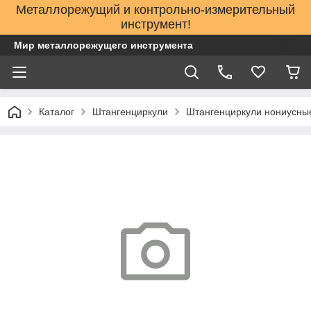
Металлорежущий и контрольно-измерительный
инструмент!
Мир металлорежущего инструмента
Каталог
Штангенциркули
Штангенциркули нониусные