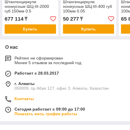
Штангенциркули
Штангенциркули
Шта
нониусные ШЦ-III-2000
нониусные ШЦ-III-400 губ
нони
губ 150мм 0.5
100мм 0.05
100м
677 114
50 277
65 
₸
₸
Купить
Купить
О нас
Рейтинг не сформирован
Менее 5 отзывов за последний год
Работает с 28.03.2017
г. Алматы
050009, пр.Абая 127, офис 3, Алматы, Казахстан
Контакты
Сегодня работает с 09:00 до 17:00
Показать весь график работы