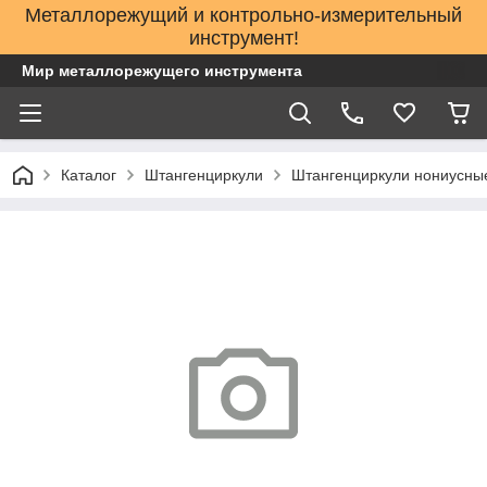
Металлорежущий и контрольно-измерительный
инструмент!
Мир металлорежущего инструмента
Каталог
Штангенциркули
Штангенциркули нониусные