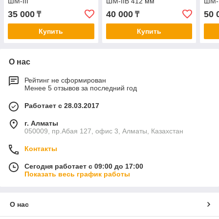
ШМ-III
ШМ-IIВ 412 мм
ШМ-I
35 000
40 000
50 
₸
₸
Купить
Купить
О нас
Рейтинг не сформирован
Менее 5 отзывов за последний год
Работает с 28.03.2017
г. Алматы
050009, пр.Абая 127, офис 3, Алматы, Казахстан
Контакты
Сегодня работает с 09:00 до 17:00
Показать весь график работы
О нас