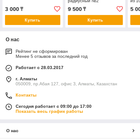
радиусный №2
из 1
3 000
9 500
5 0
₸
₸
Купить
Купить
О нас
Рейтинг не сформирован
Менее 5 отзывов за последний год
Работает с 28.03.2017
г. Алматы
050009, пр.Абая 127, офис 3, Алматы, Казахстан
Контакты
Сегодня работает с 09:00 до 17:00
Показать весь график работы
О нас