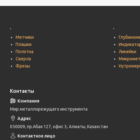
.
.
Метчики
Глубином
Плашки
Индикато
Полотна
Линейки
Сверла
Микроме
Фрезы
Нутромер
Контакты
Мир металлорежущего инструмента
050009, пр.Абая 127, офис 3, Алматы, Казахстан