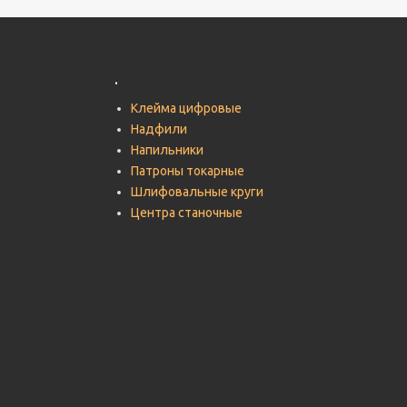
.
Клейма цифровые
Надфили
Напильники
Патроны токарные
Шлифовальные круги
Центра станочные