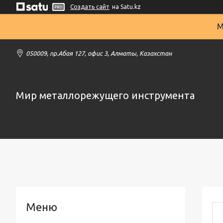
Создать сайт
на Satu.kz
М
050009, пр.Абая 127, офис 3, Алматы, Казахстан
Мир металлорежущего инструмента