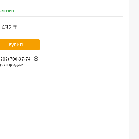
наличии
 432 ₸
Купить
(707) 700-37-74
дел продаж