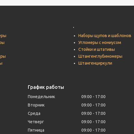
.
еры
Наборы щупов и шаблонов
ры
Угломеры с нониусом
Стойки и штативы
тры
Штангенглубиномеры
ы
Штангенциркули
График работы
Понедельник
09:00
17:00
Вторник
09:00
17:00
Среда
09:00
17:00
Четверг
09:00
17:00
Пятница
09:00
17:00