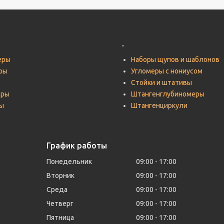
.
еры
Наборы щупов и шаблонов
ры
Угломеры с нониусом
Стойки и штативы
тры
Штангенглубиномеры
ы
Штангенциркули
График работы
Понедельник
09:00
17:00
Вторник
09:00
17:00
Среда
09:00
17:00
Четверг
09:00
17:00
Пятница
09:00
17:00