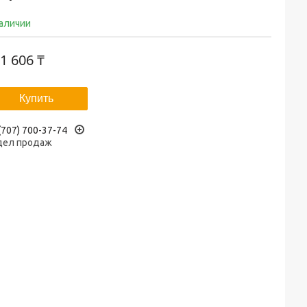
наличии
1 606 ₸
Купить
(707) 700-37-74
дел продаж