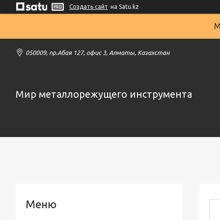
Создать сайт
на Satu.kz
М
050009, пр.Абая 127, офис 3, Алматы, Казахстан
Мир металлорежущего инструмента