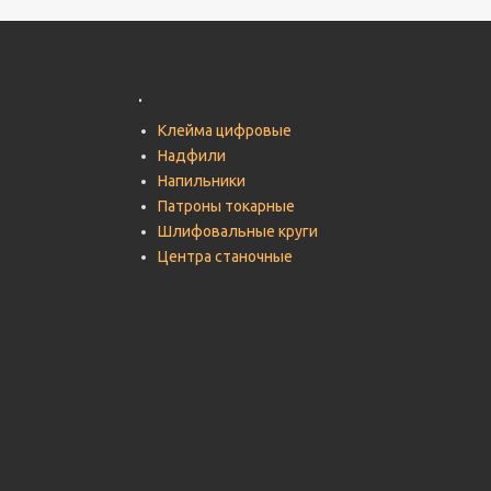
.
Клейма цифровые
Надфили
Напильники
Патроны токарные
Шлифовальные круги
Центра станочные