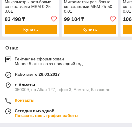
Микрометры резьбовые
Микрометры резьбовые
Мик
со вставками МВМ 0-25
со вставками МВМ 25-50
со в
0.01
0.01
0.01
83 498
99 104
106
₸
₸
Купить
Купить
О нас
Рейтинг не сформирован
Менее 5 отзывов за последний год
Работает с 28.03.2017
г. Алматы
050009, пр.Абая 127, офис 3, Алматы, Казахстан
Контакты
Сегодня выходной
Показать весь график работы