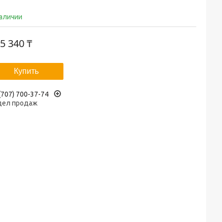
наличии
5 340 ₸
Купить
(707) 700-37-74
дел продаж