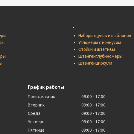
.
еры
Наборы щупов и шаблонов
ры
Угломеры с нониусом
Стойки и штативы
тры
Штангенглубиномеры
ы
Штангенциркули
График работы
Понедельник
09:00
17:00
Вторник
09:00
17:00
Среда
09:00
17:00
Четверг
09:00
17:00
Пятница
09:00
17:00