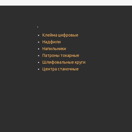
.
Клейма цифровые
Надфили
Напильники
Патроны токарные
Шлифовальные круги
Центра станочные