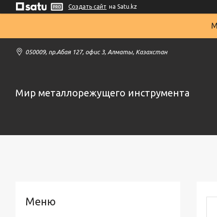
Создать сайт
на Satu.kz
М
050009, пр.Абая 127, офис 3, Алматы, Казахстан
Мир металлорежущего инструмента