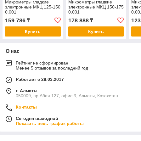
Микрометры гладкие
Микрометры гладкие
Мик
электронные МКЦ 125-150
электронные МКЦ 150-175
элек
0.001
0.001
0.00
159 786
178 888
123
₸
₸
Купить
Купить
О нас
Рейтинг не сформирован
Менее 5 отзывов за последний год
Работает с 28.03.2017
г. Алматы
050009, пр.Абая 127, офис 3, Алматы, Казахстан
Контакты
Сегодня выходной
Показать весь график работы