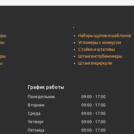
.
еры
Наборы щупов и шаблонов
ры
Угломеры с нониусом
Стойки и штативы
тры
Штангенглубиномеры
ы
Штангенциркули
График работы
Понедельник
09:00
17:00
Вторник
09:00
17:00
Среда
09:00
17:00
Четверг
09:00
17:00
Пятница
09:00
17:00