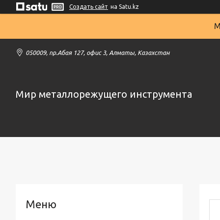
Создать сайт
на Satu.kz
М
050009, пр.Абая 127, офис 3, Алматы, Казахстан
Мир металлорежущего инструмента