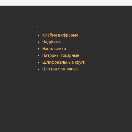
.
Клейма цифровые
Надфили
Напильники
Патроны токарные
Шлифовальные круги
Центра станочные