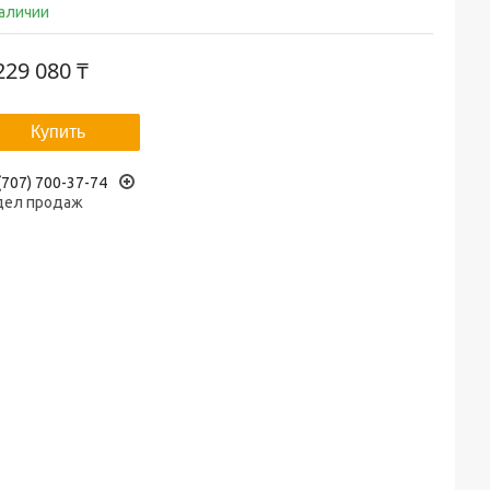
наличии
229 080 ₸
Купить
(707) 700-37-74
дел продаж