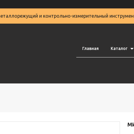
еталлорежущий и контрольно-измерительный инструмен
Главная
Каталог
МИ