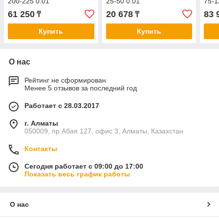
200-225 0.01
25-50 0.01
75-1
61 250
20 678
83 
₸
₸
Купить
Купить
О нас
Рейтинг не сформирован
Менее 5 отзывов за последний год
Работает с 28.03.2017
г. Алматы
050009, пр.Абая 127, офис 3, Алматы, Казахстан
Контакты
Сегодня работает с 09:00 до 17:00
Показать весь график работы
О нас