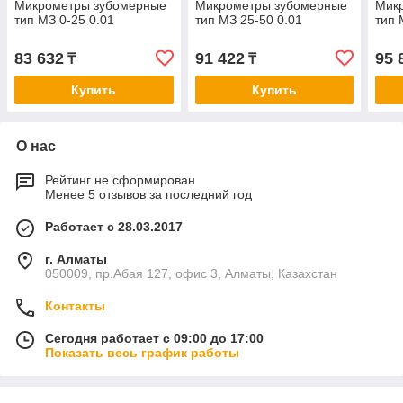
Микрометры зубомерные
Микрометры зубомерные
Мик
тип МЗ 0-25 0.01
тип МЗ 25-50 0.01
тип 
83 632
91 422
95 
₸
₸
Купить
Купить
О нас
Рейтинг не сформирован
Менее 5 отзывов за последний год
Работает с 28.03.2017
г. Алматы
050009, пр.Абая 127, офис 3, Алматы, Казахстан
Контакты
Сегодня работает с 09:00 до 17:00
Показать весь график работы