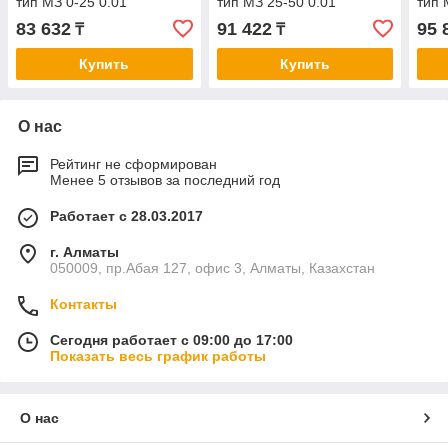
тип МЗ 0-25 0.01
тип МЗ 25-50 0.01
тип 
83 632
91 422
95 
₸
₸
Купить
Купить
О нас
Рейтинг не сформирован
Менее 5 отзывов за последний год
Работает с 28.03.2017
г. Алматы
050009, пр.Абая 127, офис 3, Алматы, Казахстан
Контакты
Сегодня работает с 09:00 до 17:00
Показать весь график работы
О нас