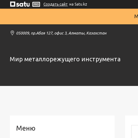
Создать сайт
на Satu.kz
М
050009, пр.Абая 127, офис 3, Алматы, Казахстан
Мир металлорежущего инструмента