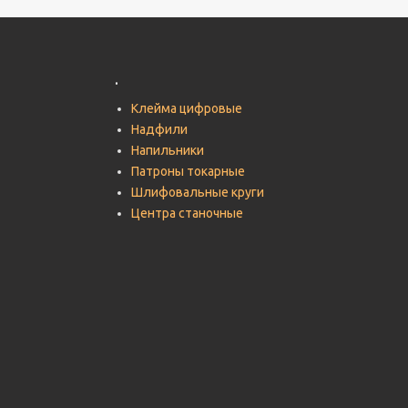
.
Клейма цифровые
Надфили
Напильники
Патроны токарные
Шлифовальные круги
Центра станочные