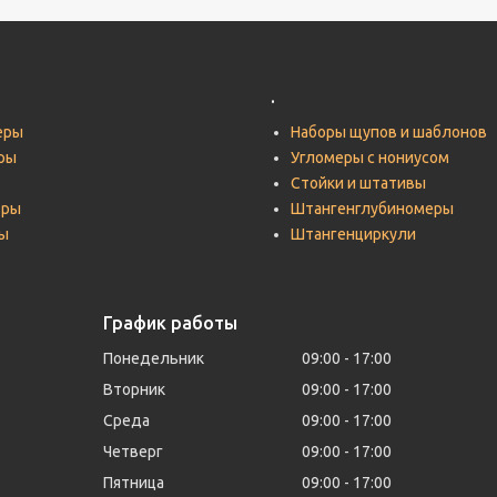
.
еры
Наборы щупов и шаблонов
ры
Угломеры с нониусом
Стойки и штативы
тры
Штангенглубиномеры
ы
Штангенциркули
График работы
Понедельник
09:00
17:00
Вторник
09:00
17:00
Среда
09:00
17:00
Четверг
09:00
17:00
Пятница
09:00
17:00