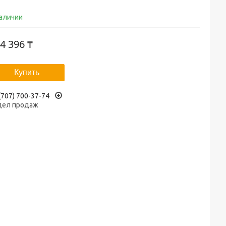
наличии
4 396 ₸
Купить
(707) 700-37-74
дел продаж