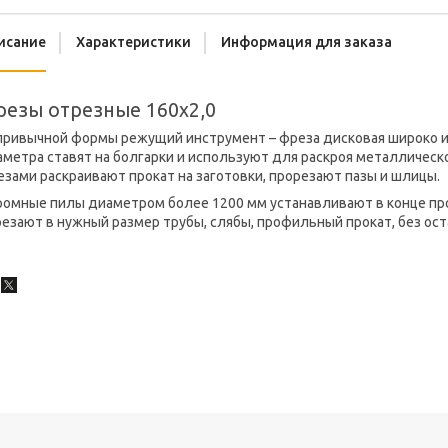
исание
Характеристики
Информация для заказа
езы отрезные 160х2,0
привычной формы режущий инструмент – фреза дисковая широко и
метра ставят на болгарки и используют для раскроя металлическо
зами раскраивают прокат на заготовки, прорезают пазы и шлицы.
ромные пилы диаметром более 1200 мм устанавливают в конце про
езают в нужный размер трубы, слябы, профильный прокат, без ост