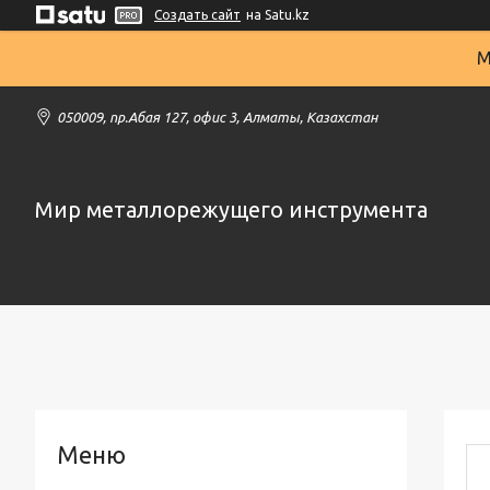
Создать сайт
на Satu.kz
М
050009, пр.Абая 127, офис 3, Алматы, Казахстан
Мир металлорежущего инструмента