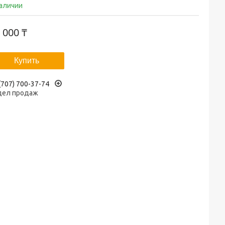
наличии
 000 ₸
Купить
(707) 700-37-74
дел продаж