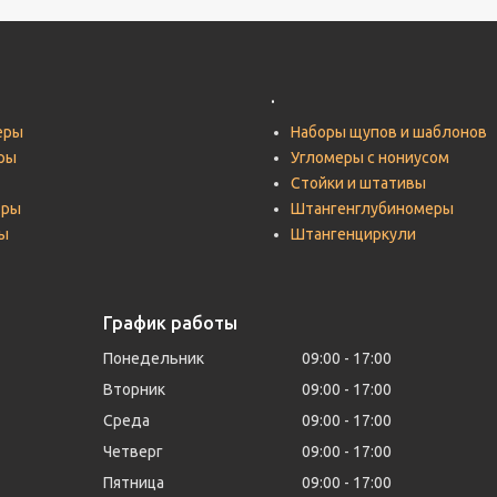
.
еры
Наборы щупов и шаблонов
ры
Угломеры с нониусом
Стойки и штативы
тры
Штангенглубиномеры
ы
Штангенциркули
График работы
Понедельник
09:00
17:00
Вторник
09:00
17:00
Среда
09:00
17:00
Четверг
09:00
17:00
Пятница
09:00
17:00