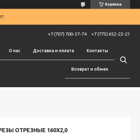
Корзина
т!
+7 (707) 700-37-74
+7 (775) 652-22-21
О нас
Доставка и оплата
Контакты
Возврат и обмен
ЕЗЫ ОТРЕЗНЫЕ 160Х2,0