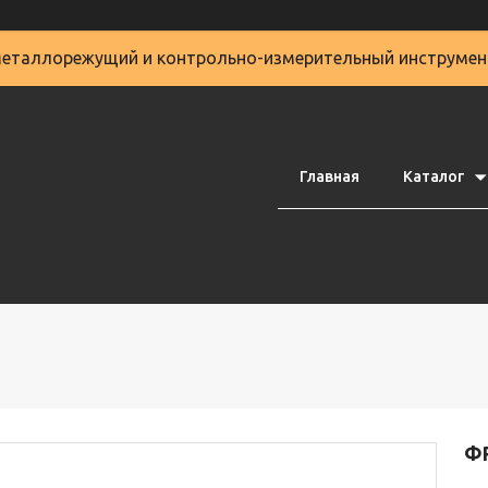
еталлорежущий и контрольно-измерительный инструмен
Главная
Каталог
ФР