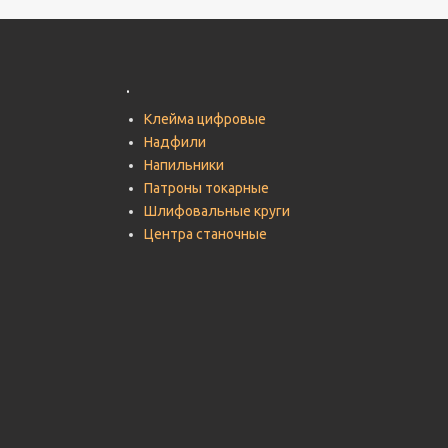
.
Клейма цифровые
Надфили
Напильники
Патроны токарные
Шлифовальные круги
Центра станочные