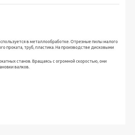
спользуется в металлообработке. Отрезные пилы малого
го проката, труб, пластика. На производстве дисковыми
катных станов. Вращаясь с огромной скоростью, они
ановки валков.