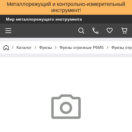
Металлорежущий и контрольно-измерительный
инструмент!
Мир металлорежущего инструмента
Каталог
Фрезы
Фрезы отрезные Р6М5
Фрезы отр