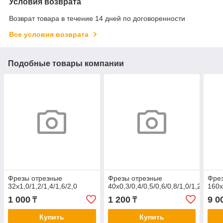
Условия возврата
Возврат товара в течение 14 дней по договоренности
Все условия возврата
Подобные товары компании
Фрезы отрезные
Фрезы отрезные
Фре
32х1,0/1,2/1,4/1,6/2,0
40х0,3/0,4/0,5/0,6/0,8/1,0/1,2
160х
1 000
1 200
9 0
₸
₸
Купить
Купить