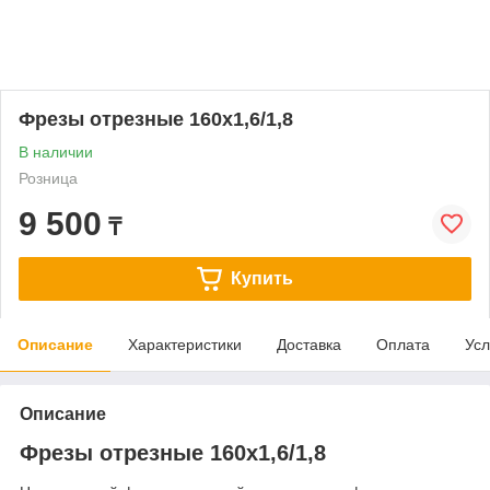
Фрезы отрезные 160х1,6/1,8
В наличии
Розница
9 500
₸
Купить
Описание
Характеристики
Доставка
Оплата
Усл
Описание
Фрезы отрезные 160х1,6/1,8