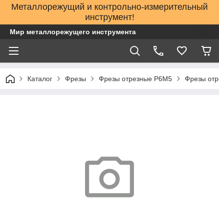
Металлорежущий и контрольно-измерительный
инструмент!
Мир металлорежущего инструмента
Каталог
Фрезы
Фрезы отрезные Р6М5
Фрезы отр