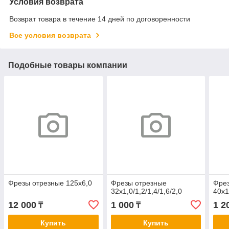
Условия возврата
Возврат товара в течение 14 дней по договоренности
Все условия возврата
Подобные товары компании
Фрезы отрезные 125х6,0
Фрезы отрезные
Фре
32х1,0/1,2/1,4/1,6/2,0
40х1
12 000
1 000
1 2
₸
₸
Купить
Купить