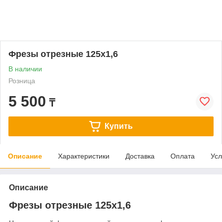
Фрезы отрезные 125х1,6
В наличии
Розница
5 500
₸
Купить
Описание
Характеристики
Доставка
Оплата
Усл
Описание
Фрезы отрезные 125х1,6