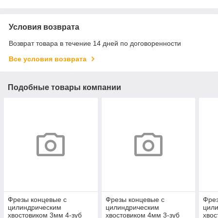
Условия возврата
Возврат товара в течение 14 дней по договоренности
Все условия возврата
Подобные товары компании
Фрезы концевые с
Фрезы концевые с
Фрез
цилиндрическим
цилиндрическим
цил
хвостовиком 3мм 4-зуб
хвостовиком 4мм 3-зуб
хвос