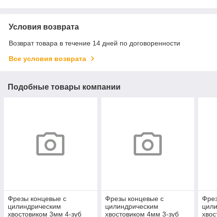
Условия возврата
Возврат товара в течение 14 дней по договоренности
Все условия возврата
Подобные товары компании
Фрезы концевые с
Фрезы концевые с
Фрез
цилиндрическим
цилиндрическим
цил
хвостовиком 3мм 4-зуб
хвостовиком 4мм 3-зуб
хвос