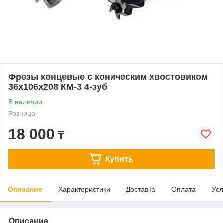
Фрезы концевые с коническим хвостовиком
36х106х208 КМ-3 4-зуб
В наличии
Розница
18 000
₸
Купить
Описание
Характеристики
Доставка
Оплата
Усл
Описание