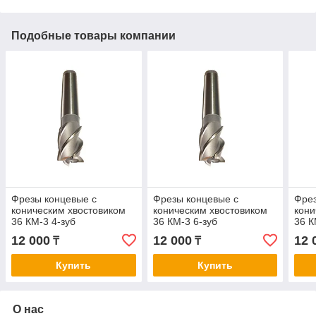
Подобные товары компании
Фрезы концевые с
Фрезы концевые с
Фрез
коническим хвостовиком
коническим хвостовиком
кони
36 КМ-3 4-зуб
36 КМ-3 6-зуб
36 К
12 000
12 000
12 
₸
₸
Купить
Купить
О нас