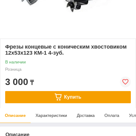
Фрезы концевые с коническим хвостовиком
12х53х123 КМ-1 4-зуб.
В наличии
Розница
3 000
₸
Купить
Описание
Характеристики
Доставка
Оплата
Усл
Описание