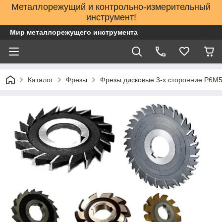
Металлорежущий и контрольно-измерительный
инструмент!
Мир металлорежущего инструмента
Каталог
Фрезы
Фрезы дисковые 3-х сторонние Р6М5