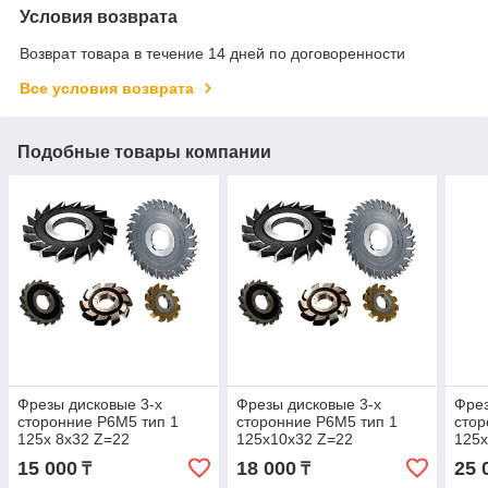
Условия возврата
Возврат товара в течение 14 дней по договоренности
Все условия возврата
Подобные товары компании
Фрезы дисковые 3-х
Фрезы дисковые 3-х
Фрез
сторонние Р6М5 тип 1
сторонние Р6М5 тип 1
стор
125х 8х32 Z=22
125х10х32 Z=22
125х
15 000
18 000
25 
₸
₸