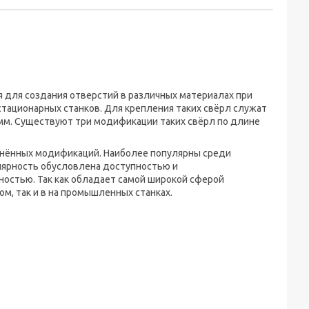
 для создания отверстий в различных материалах при
тационарных станков. Для крепления таких свёрл служат
м. Существуют три модификации таких свёрл по длине
анённых модификаций. Наиболее популярны среди
улярность обусловлена доступностью и
ьностью. Так как обладает самой широкой сферой
ом, так и в на промышленных станках.