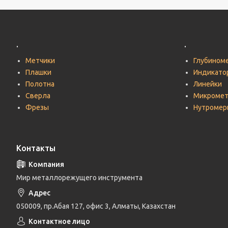
.
.
Метчики
Глубином
Плашки
Индикато
Полотна
Линейки
Сверла
Микроме
Фрезы
Нутромер
Контакты
Мир металлорежущего инструмента
050009, пр.Абая 127, офис 3, Алматы, Казахстан