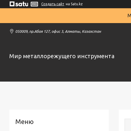
Создать сайт
на Satu.kz
М
050009, пр.Абая 127, офис 3, Алматы, Казахстан
Мир металлорежущего инструмента