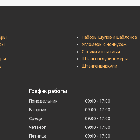
.
еры
Наборы щупов и шаблонов
ры
Угломеры с нониусом
Стойки и штативы
тры
Штангенглубиномеры
ы
Штангенциркули
График работы
Понедельник
09:00
17:00
Вторник
09:00
17:00
Среда
09:00
17:00
Четверг
09:00
17:00
Пятница
09:00
17:00