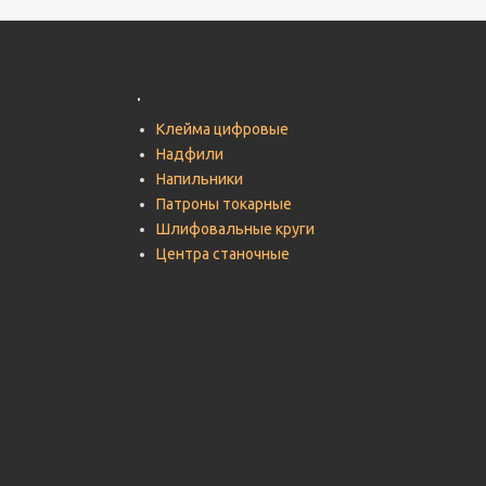
.
Клейма цифровые
Надфили
Напильники
Патроны токарные
Шлифовальные круги
Центра станочные