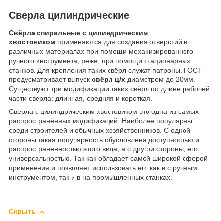
Сверла цилиндрические
Свёрла спиральные с цилиндрическим
хвостовиком
применяются для создания отверстий в
различных материалах при помощи механизированного
ручного инструмента, реже, при помощи стационарных
станков. Для крепления таких свёрл служат патроны. ГОСТ
предусматривает выпуск
свёрл ц/х
диаметром до 20мм.
Существуют три модификации таких свёрл по длине рабочей
части сверла: длинная, средняя и короткая.
Сверла с цилиндрическим хвостовиком это одна из самых
распространённых модификаций. Наиболее популярны
среди строителей и обычных хозяйственников. С одной
стороны такая популярность обусловлена доступностью и
распространённостью этого вида, а с другой стороны, его
универсальностью. Так как обладает самой широкой сферой
применения и позволяет использовать его как в с ручным
инструментом, так и в на промышленных станках.
Скрыть