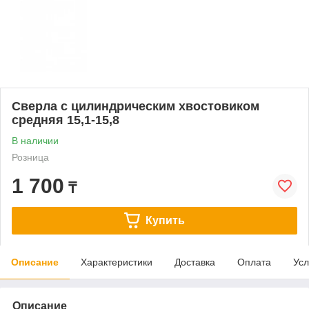
Сверла с цилиндрическим хвостовиком
средняя 15,1-15,8
В наличии
Розница
1 700
₸
Купить
Описание
Характеристики
Доставка
Оплата
Усл
Описание