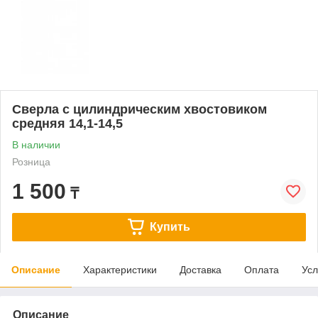
Сверла с цилиндрическим хвостовиком
средняя 14,1-14,5
В наличии
Розница
1 500
₸
Купить
Описание
Характеристики
Доставка
Оплата
Усл
Описание