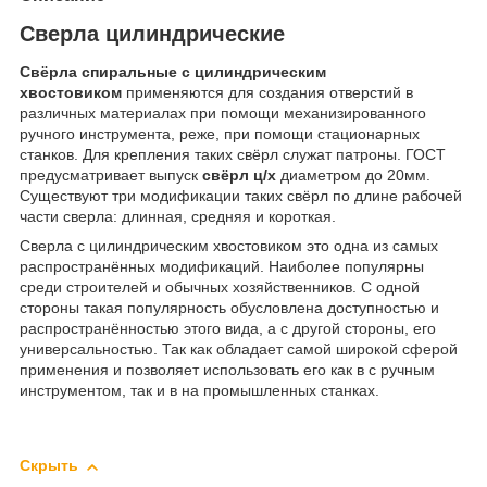
Сверла цилиндрические
Свёрла спиральные с цилиндрическим
хвостовиком
применяются для создания отверстий в
различных материалах при помощи механизированного
ручного инструмента, реже, при помощи стационарных
станков. Для крепления таких свёрл служат патроны. ГОСТ
предусматривает выпуск
свёрл ц/х
диаметром до 20мм.
Существуют три модификации таких свёрл по длине рабочей
части сверла: длинная, средняя и короткая.
Сверла с цилиндрическим хвостовиком это одна из самых
распространённых модификаций. Наиболее популярны
среди строителей и обычных хозяйственников. С одной
стороны такая популярность обусловлена доступностью и
распространённостью этого вида, а с другой стороны, его
универсальностью. Так как обладает самой широкой сферой
применения и позволяет использовать его как в с ручным
инструментом, так и в на промышленных станках.
Скрыть