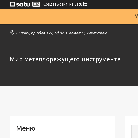
Создать сайт
на Satu.kz
М
050009, пр.Абая 127, офис 3, Алматы, Казахстан
Мир металлорежущего инструмента