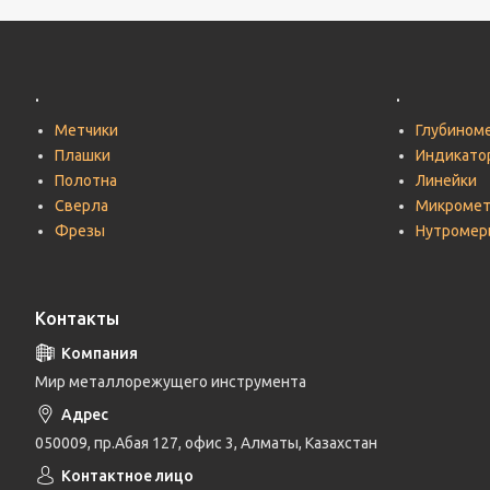
.
.
Метчики
Глубином
Плашки
Индикато
Полотна
Линейки
Сверла
Микроме
Фрезы
Нутромер
Контакты
Мир металлорежущего инструмента
050009, пр.Абая 127, офис 3, Алматы, Казахстан