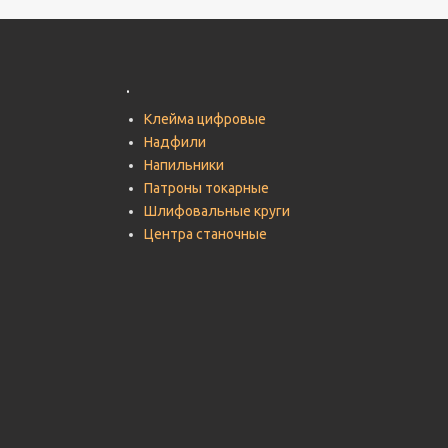
.
Клейма цифровые
Надфили
Напильники
Патроны токарные
Шлифовальные круги
Центра станочные