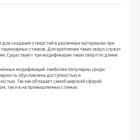
 для создания отверстий в различных материалах при
тационарных станков. Для крепления таких свёрл служат
м. Существуют три модификации таких свёрл по длине
анённых модификаций. Наиболее популярны среди
улярность обусловлена доступностью и
ьностью. Так как обладает самой широкой сферой
ом, так и в на промышленных станках.