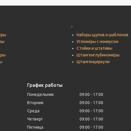
.
еры
Наборы щупов и шаблонов
ры
Угломеры с нониусом
Стойки и штативы
тры
Штангенглубиномеры
ы
Штангенциркули
График работы
Понедельник
09:00
17:00
Вторник
09:00
17:00
Среда
09:00
17:00
Четверг
09:00
17:00
Пятница
09:00
17:00