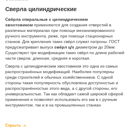
Сверла цилиндрические
Свёрла спиральные с цилиндрическим
хвостовиком
применяются для создания отверстий в
различных материалах при помощи механизированного
ручного инструмента, реже, при помощи стационарных
станков. Для крепления таких свёрл служат патроны. ГОСТ
предусматривает выпуск
свёрл ц/х
диаметром до 20мм.
Существуют три модификации таких свёрл по длине рабочей
части сверла: длинная, средняя и короткая.
Сверла с цилиндрическим хвостовиком это одна из самых
распространённых модификаций. Наиболее популярны
среди строителей и обычных хозяйственников. С одной
стороны такая популярность обусловлена доступностью и
распространённостью этого вида, а с другой стороны, его
универсальностью. Так как обладает самой широкой сферой
применения и позволяет использовать его как в с ручным
инструментом, так и в на промышленных станках.
Скрыть