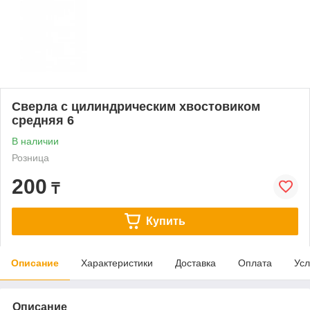
Сверла с цилиндрическим хвостовиком
средняя 6
В наличии
Розница
200
₸
Купить
Описание
Характеристики
Доставка
Оплата
Усл
Описание