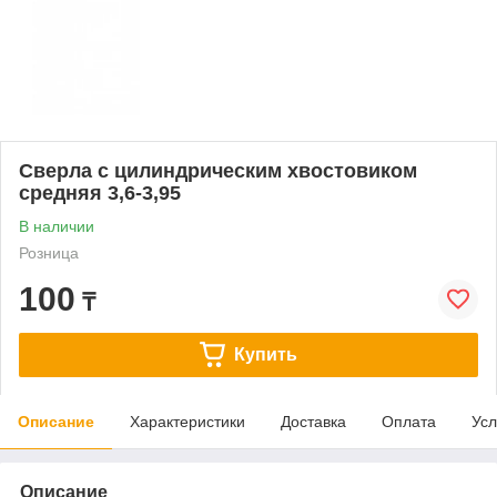
Сверла с цилиндрическим хвостовиком
средняя 3,6-3,95
В наличии
Розница
100
₸
Купить
Описание
Характеристики
Доставка
Оплата
Усл
Описание