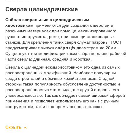
Сверла цилиндрические
Свёрла спиральные с цилиндрическим
хвостовиком
применяются для создания отверстий в
различных материалах при помощи механизированного
ручного инструмента, реже, при помощи стационарных
станков. Для крепления таких свёрл служат патроны. ГОСТ
предусматривает выпуск
свёрл ц/х
диаметром до 20мм.
Существуют три модификации таких свёрл по длине рабочей
части сверла: длинная, средняя и короткая.
Сверла с цилиндрическим хвостовиком это одна из самых
распространённых модификаций. Наиболее популярны
среди строителей и обычных хозяйственников. С одной
стороны такая популярность обусловлена доступностью и
распространённостью этого вида, а с другой стороны, его
универсальностью. Так как обладает самой широкой сферой
применения и позволяет использовать его как в с ручным
инструментом, так и в на промышленных станках.
Скрыть