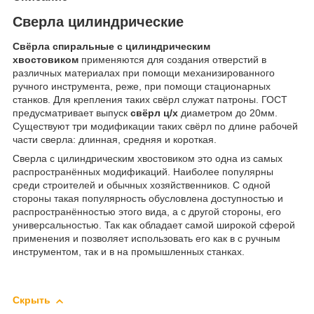
Сверла цилиндрические
Свёрла спиральные с цилиндрическим
хвостовиком
применяются для создания отверстий в
различных материалах при помощи механизированного
ручного инструмента, реже, при помощи стационарных
станков. Для крепления таких свёрл служат патроны. ГОСТ
предусматривает выпуск
свёрл ц/х
диаметром до 20мм.
Существуют три модификации таких свёрл по длине рабочей
части сверла: длинная, средняя и короткая.
Сверла с цилиндрическим хвостовиком это одна из самых
распространённых модификаций. Наиболее популярны
среди строителей и обычных хозяйственников. С одной
стороны такая популярность обусловлена доступностью и
распространённостью этого вида, а с другой стороны, его
универсальностью. Так как обладает самой широкой сферой
применения и позволяет использовать его как в с ручным
инструментом, так и в на промышленных станках.
Скрыть