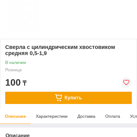
Сверла с цилиндрическим хвостовиком
средняя 0,5-1,9
В наличии
Розница
100
₸
Купить
Описание
Характеристики
Доставка
Оплата
Усл
Описание