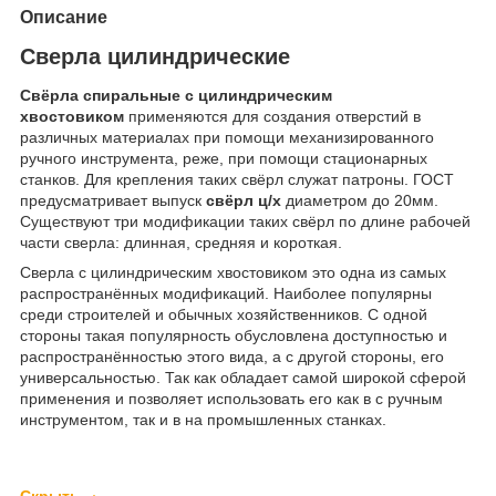
Описание
Сверла цилиндрические
Свёрла спиральные с цилиндрическим
хвостовиком
применяются для создания отверстий в
различных материалах при помощи механизированного
ручного инструмента, реже, при помощи стационарных
станков. Для крепления таких свёрл служат патроны. ГОСТ
предусматривает выпуск
свёрл ц/х
диаметром до 20мм.
Существуют три модификации таких свёрл по длине рабочей
части сверла: длинная, средняя и короткая.
Сверла с цилиндрическим хвостовиком это одна из самых
распространённых модификаций. Наиболее популярны
среди строителей и обычных хозяйственников. С одной
стороны такая популярность обусловлена доступностью и
распространённостью этого вида, а с другой стороны, его
универсальностью. Так как обладает самой широкой сферой
применения и позволяет использовать его как в с ручным
инструментом, так и в на промышленных станках.