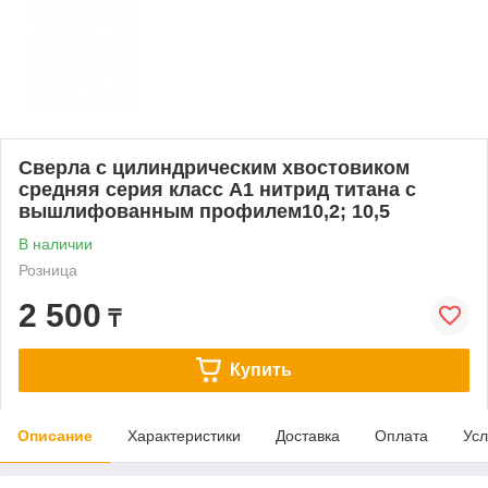
Сверла с цилиндрическим хвостовиком
средняя серия класс А1 нитрид титана с
вышлифованным профилем10,2; 10,5
В наличии
Розница
2 500
₸
Купить
Описание
Характеристики
Доставка
Оплата
Усл