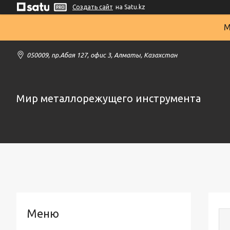
Создать сайт
на Satu.kz
М
050009, пр.Абая 127, офис 3, Алматы, Казахстан
Мир металлорежущего инструмента