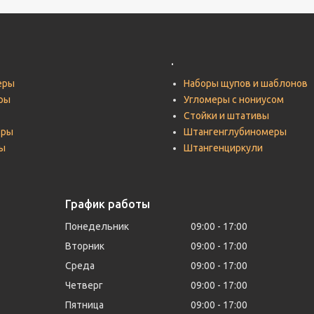
.
еры
Наборы щупов и шаблонов
ры
Угломеры с нониусом
Стойки и штативы
тры
Штангенглубиномеры
ы
Штангенциркули
График работы
Понедельник
09:00
17:00
Вторник
09:00
17:00
Среда
09:00
17:00
Четверг
09:00
17:00
Пятница
09:00
17:00