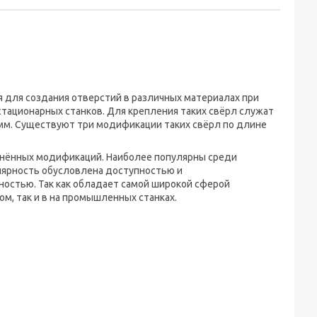
 для создания отверстий в различных материалах при
тационарных станков. Для крепления таких свёрл служат
м. Существуют три модификации таких свёрл по длине
анённых модификаций. Наиболее популярны среди
улярность обусловлена доступностью и
ьностью. Так как обладает самой широкой сферой
ом, так и в на промышленных станках.