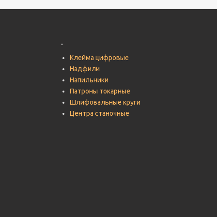
.
Клейма цифровые
Надфили
Напильники
Патроны токарные
Шлифовальные круги
Центра станочные