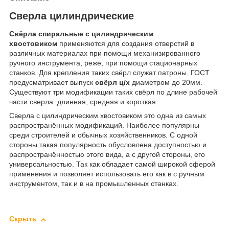
Сверла цилиндрические
Свёрла спиральные с цилиндрическим
хвостовиком
применяются для создания отверстий в
различных материалах при помощи механизированного
ручного инструмента, реже, при помощи стационарных
станков. Для крепления таких свёрл служат патроны. ГОСТ
предусматривает выпуск
свёрл ц/х
диаметром до 20мм.
Существуют три модификации таких свёрл по длине рабочей
части сверла: длинная, средняя и короткая.
Сверла с цилиндрическим хвостовиком это одна из самых
распространённых модификаций. Наиболее популярны
среди строителей и обычных хозяйственников. С одной
стороны такая популярность обусловлена доступностью и
распространённостью этого вида, а с другой стороны, его
универсальностью. Так как обладает самой широкой сферой
применения и позволяет использовать его как в с ручным
инструментом, так и в на промышленных станках.
Скрыть