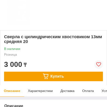
Сверла с цилиндрическим хвостовиком 13мм
средняя 20
В наличии
Розница
3 000
₸
Купить
Описание
Характеристики
Доставка
Оплата
Усл
Описание