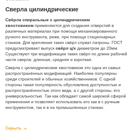
Сверла цилиндрические
Свёрла спиральные с цилиндрическим
хвостовиком
применяются для создания отверстий в
различных материалах при помощи механизированного
ручного инструмента, реже, при помощи стационарных
станков. Для крепления таких свёрл служат патроны. ГОСТ
предусматривает выпуск
свёрл ц/х
диаметром до 20мм.
Существуют три модификации таких свёрл по длине рабочей
части сверла: длинная, средняя и короткая.
Сверла с цилиндрическим хвостовиком это одна из самых
распространённых модификаций. Наиболее популярны
среди строителей и обычных хозяйственников. С одной
стороны такая популярность обусловлена доступностью и
распространённостью этого вида, а с другой стороны, его
универсальностью. Так как обладает самой широкой сферой
применения и позволяет использовать его как в с ручным
инструментом, так и в на промышленных станках.
Скрыть