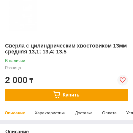
Сверла с цилиндрическим хвостовиком 13мм
средняя 13,1; 13,4; 13,5
В наличии
Розница
2 000
₸
Купить
Описание
Характеристики
Доставка
Оплата
Усл
Описание