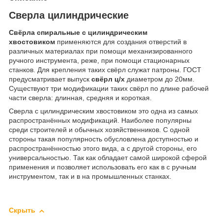
Сверла цилиндрические
Свёрла спиральные с цилиндрическим
хвостовиком
применяются для создания отверстий в
различных материалах при помощи механизированного
ручного инструмента, реже, при помощи стационарных
станков. Для крепления таких свёрл служат патроны. ГОСТ
предусматривает выпуск
свёрл ц/х
диаметром до 20мм.
Существуют три модификации таких свёрл по длине рабочей
части сверла: длинная, средняя и короткая.
Сверла с цилиндрическим хвостовиком это одна из самых
распространённых модификаций. Наиболее популярны
среди строителей и обычных хозяйственников. С одной
стороны такая популярность обусловлена доступностью и
распространённостью этого вида, а с другой стороны, его
универсальностью. Так как обладает самой широкой сферой
применения и позволяет использовать его как в с ручным
инструментом, так и в на промышленных станках.
Скрыть