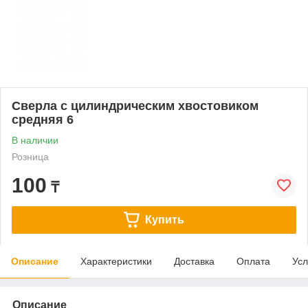
Сверла с цилиндрическим хвостовиком
средняя 6
В наличии
Розница
100
₸
Купить
Описание
Характеристики
Доставка
Оплата
Усл
Описание