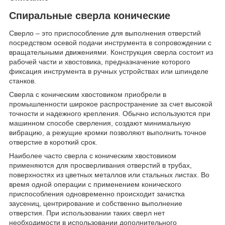
Спиральные сверла конические
Сверло – это приспособление для выполнения отверстий
посредством осевой подачи инструмента в сопровождении с
вращательными движениями. Конструкция сверла состоит из
рабочей части и хвостовика, предназначение которого
фиксация инструмента в ручных устройствах или шпинделе
станков.
Сверла с коническим хвостовиком приобрели в
промышленности широкое распространение за счет высокой
точности и надежного крепления. Обычно используются при
машинном способе сверления, создают минимальную
вибрацию, а режущие кромки позволяют выполнить точное
отверстие в короткий срок.
Наиболее часто сверла с коническим хвостовиком
применяются для просверливания отверстий в трубах,
поверхностях из цветных металлов или стальных листах. Во
время одной операции с применением конического
приспособления одновременно происходит зачистка
заусениц, центрирование и собственно выполнение
отверстия. При использовании таких сверл нет
необходимости в использовании дополнительного