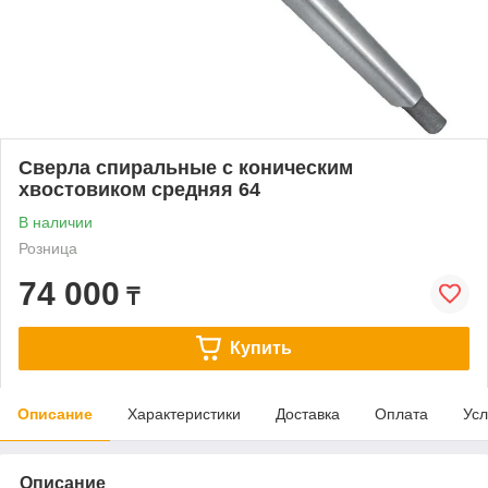
Сверла спиральные с коническим
хвостовиком средняя 64
В наличии
Розница
74 000
₸
Купить
Описание
Характеристики
Доставка
Оплата
Усл
Описание