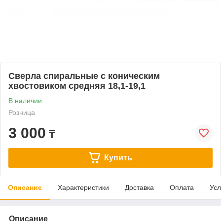
Сверла спиральные с коническим
хвостовиком средняя 18,1-19,1
В наличии
Розница
3 000
₸
Купить
Описание
Характеристики
Доставка
Оплата
Усл
Описание