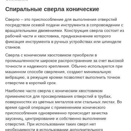
Спиральные сверла конические
Сверло – это приспособление для выполнения отверстий
посредством осевой подачи инструмента в сопровождении с
вращательными движениями. Конструкция сверла состоит из
рабочей части и хвостовика, предназначение которого
фиксация инструмента в ручных устройствах или шпинделе
станков.
Сверла с коническим хвостовиком приобрели в
промышленности широкое распространение за счет высокой
точности и надежного крепления. Обычно используются при
машинном способе сверления, создают минимальную
вибрацию, а режущие кромки позволяют выполнить точное
отверстие в короткий срок.
Наиболее часто сверла с коническим хвостовиком
применяются для просверливания отверстий в трубах,
поверхностях из цветных металлов или стальных листах. Во
время одной операции с применением конического
приспособления одновременно происходит зачистка
заусениц, центрирование и собственно выполнение
отверстия. При использовании таких сверл нет
необходимости в использовании дополнительного