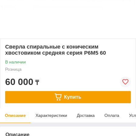
Сверла спиральные с коническим
хвостовиком средняя серия Р6М5 60
В наличии
Розница
60 000
₸
Купить
Описание
Характеристики
Доставка
Оплата
Усл
Описание