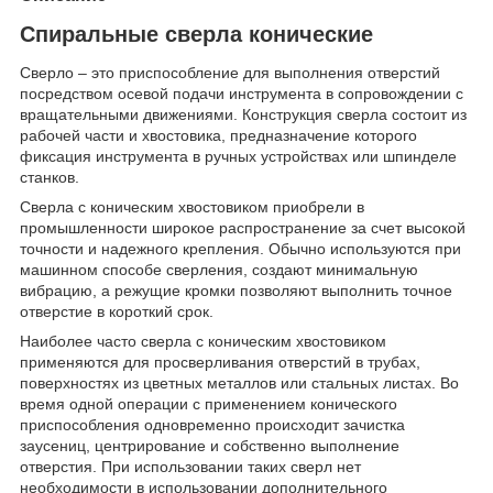
Спиральные сверла конические
Сверло – это приспособление для выполнения отверстий
посредством осевой подачи инструмента в сопровождении с
вращательными движениями. Конструкция сверла состоит из
рабочей части и хвостовика, предназначение которого
фиксация инструмента в ручных устройствах или шпинделе
станков.
Сверла с коническим хвостовиком приобрели в
промышленности широкое распространение за счет высокой
точности и надежного крепления. Обычно используются при
машинном способе сверления, создают минимальную
вибрацию, а режущие кромки позволяют выполнить точное
отверстие в короткий срок.
Наиболее часто сверла с коническим хвостовиком
применяются для просверливания отверстий в трубах,
поверхностях из цветных металлов или стальных листах. Во
время одной операции с применением конического
приспособления одновременно происходит зачистка
заусениц, центрирование и собственно выполнение
отверстия. При использовании таких сверл нет
необходимости в использовании дополнительного