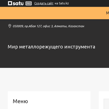
Создать сайт
на Satu.kz
М
050009, пр.Абая 127, офис 3, Алматы, Казахстан
Мир металлорежущего инструмента