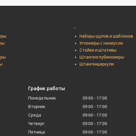
.
еры
Наборы щупов и шаблонов
ры
Угломеры с нониусом
Стойки и штативы
тры
Штангенглубиномеры
ы
Штангенциркули
График работы
Понедельник
09:00
17:00
Вторник
09:00
17:00
Среда
09:00
17:00
Четверг
09:00
17:00
Пятница
09:00
17:00